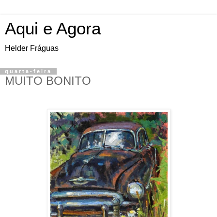
Aqui e Agora
Helder Fráguas
quarta-feira
MUITO BONITO