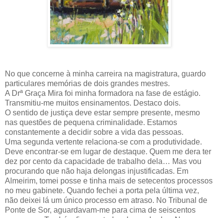
No que concerne à minha carreira na magistratura, guardo
particulares memórias de dois grandes mestres.
A Drª Graça Mira foi minha formadora na fase de estágio.
Transmitiu-me muitos ensinamentos. Destaco dois.
O sentido de justiça deve estar sempre presente, mesmo
nas questões de pequena criminalidade. Estamos
constantemente a decidir sobre a vida das pessoas.
Uma segunda vertente relaciona-se com a produtividade.
Deve encontrar-se em lugar de destaque. Quem me dera ter
dez por cento da capacidade de trabalho dela… Mas vou
procurando que não haja delongas injustificadas. Em
Almeirim, tomei posse e tinha mais de setecentos processos
no meu gabinete. Quando fechei a porta pela última vez,
não deixei lá um único processo em atraso. No Tribunal de
Ponte de Sor, aguardavam-me para cima de seiscentos