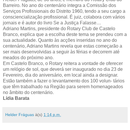
Barreiro. No ano do centenário integra a Comissão dos
Serviços Profissionais do Distrito 1960, tendo a seu cargo a
consciencialização profissional. É juiz, colabora com vários
jornais e é autor do livro Se a Justiça Falasse…
Adriano Martins, presidente do Rotary Club de Castelo
Branco, explica que a escolha deste tema se prendeu com a
sua actualidade. Quanto às acções inseridas no ano do
centenário, Adriano Martins revela que estas começarão a
ser mais desenvolvidas a seguir às férias e decorrem até
meados do próximo ano.
Em Castelo Branco, o Rotary reitera a vontade de oferecer
um relógio de sol, que deverá ser inaugurado no dia 23 de
Fevereiro, dia do aniversário, em local ainda a designar.
Estão também a fazer o levantamento dos 100 volun- tários
que têm trabalhado na Região para serem homenageados
no âmbito do centenário.
Lídia Barata
Helder Fráguas
à(s)
1:14 p.m.