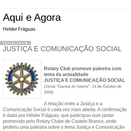
Aqui e Agora
Helder Fráguas
terça-feira
JUSTIÇA E COMUNICAÇÃO SOCIAL
Rotary Club promove palestra com
tema da actualidade
JUSTIÇA E COMUNICAÇÃO SOCIAL
(Jornal "Gazeta do Interior", 14 de Outubro de
2004)
A relação entre a Justiça e a
Comunicação Social é cada vez mais aberta. A confirmação
é dada por Hélder Fráguas, que participou num jantar
promovido pelo Rotary Clube de Castelo Branco, onde
proferiu uma palestra sobre o tema Justiça e Comunicação