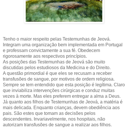
Tenho o maior respeito pelas Testemunhas de Jeová.
Integram uma organização bem implementada em Portugal
e professam convictamente a sua fé. Obedecem
rigorosamente aos respectivos princípios.
As posições das Testemunhas de Jeová são muito
discutidas pelos estudiosos da Medicina e do Direito.
A questão primordial é que eles se recusam a receber
transfusões de sangue, por motivos de ordem religiosa.
Sempre se tem entendido que esta posição é legítima. Claro
que inviabiliza intervenções cirúrgicas e conduz muitas
vezes à morte. Mas eles preferem entregar a alma a Deus.
Já quanto aos filhos de Testemunhas de Jeová, a matéria é
mais delicada. Enquanto crianças, devem obediência aos
pais. São estes que tomam as decisões pelos
descendentes. Invariavelmente, nos hospitais, não
autorizam transfusões de sangue a realizar aos filhos.