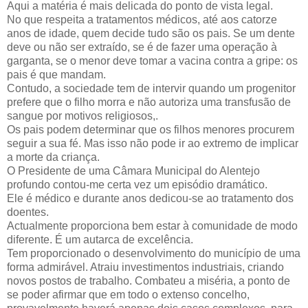
Aqui a matéria é mais delicada do ponto de vista legal.
No que respeita a tratamentos médicos, até aos catorze
anos de idade, quem decide tudo são os pais. Se um dente
deve ou não ser extraído, se é de fazer uma operação à
garganta, se o menor deve tomar a vacina contra a gripe: os
pais é que mandam.
Contudo, a sociedade tem de intervir quando um progenitor
prefere que o filho morra e não autoriza uma transfusão de
sangue por motivos religiosos,.
Os pais podem determinar que os filhos menores procurem
seguir a sua fé. Mas isso não pode ir ao extremo de implicar
a morte da criança.
O Presidente de uma Câmara Municipal do Alentejo
profundo contou-me certa vez um episódio dramático.
Ele é médico e durante anos dedicou-se ao tratamento dos
doentes.
Actualmente proporciona bem estar à comunidade de modo
diferente. É um autarca de excelência.
Tem proporcionado o desenvolvimento do município de uma
forma admirável. Atraiu investimentos industriais, criando
novos postos de trabalho. Combateu a miséria, a ponto de
se poder afirmar que em todo o extenso concelho,