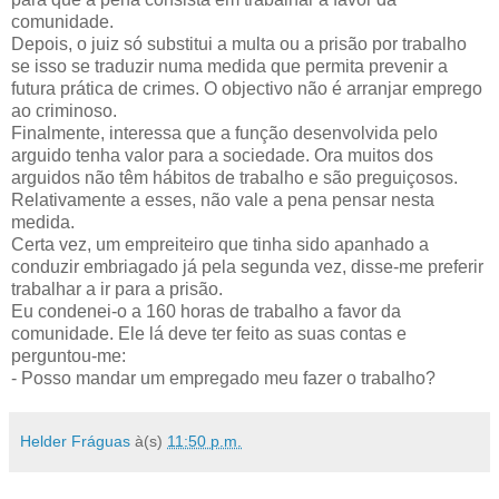
comunidade.
Depois, o juiz só substitui a multa ou a prisão por trabalho
se isso se traduzir numa medida que permita prevenir a
futura prática de crimes. O objectivo não é arranjar emprego
ao criminoso.
Finalmente, interessa que a função desenvolvida pelo
arguido tenha valor para a sociedade. Ora muitos dos
arguidos não têm hábitos de trabalho e são preguiçosos.
Relativamente a esses, não vale a pena pensar nesta
medida.
Certa vez, um empreiteiro que tinha sido apanhado a
conduzir embriagado já pela segunda vez, disse-me preferir
trabalhar a ir para a prisão.
Eu condenei-o a 160 horas de trabalho a favor da
comunidade. Ele lá deve ter feito as suas contas e
perguntou-me:
- Posso mandar um empregado meu fazer o trabalho?
Helder Fráguas
à(s)
11:50 p.m.