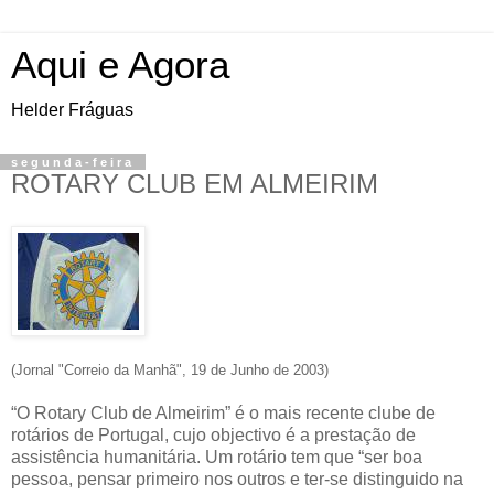
Aqui e Agora
Helder Fráguas
segunda-feira
ROTARY CLUB EM ALMEIRIM
(Jornal "Correio da Manhã", 19 de Junho de 2003)
“O Rotary Club de Almeirim” é o mais recente clube de
rotários de Portugal, cujo objectivo é a prestação de
assistência humanitária. Um rotário tem que “ser boa
pessoa, pensar primeiro nos outros e ter-se distinguido na