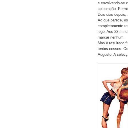
e envolvendo-se c
celebração. Perma
Dois dias depois,
Ao que parece, os
completamente res
jogo. Aos 22 minu
marcar nenhum.
Mas o resultado fi
tentos nossos. Os
Augusto. A selecç