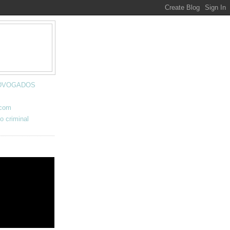
 ADVOGADOS
.com
o criminal