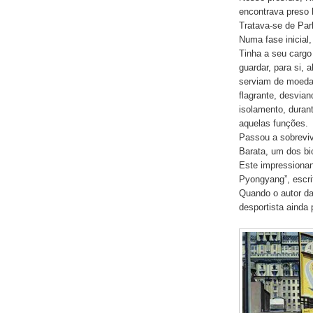
encontrava preso 
Tratava-se de Par
Numa fase inicial,
Tinha a seu cargo
guardar, para si, 
serviam de moeda
flagrante, desvia
isolamento, duran
aquelas funções.
Passou a sobreviv
Barata, um dos bi
Este impressionant
Pyongyang”, escri
Quando o autor da
desportista ainda