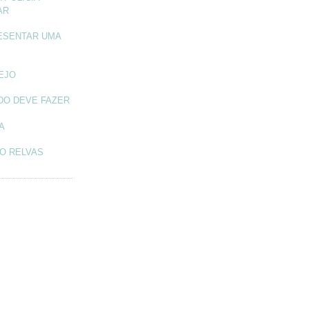
AR
ESENTAR UMA
TEJO
DO DEVE FAZER
A
O RELVAS