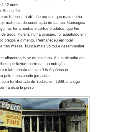
há 12 anos.
k Seung-Jin.
 o ex-futebolista até não era dos que mais sofria.
 os materiais de construção do campo. Conseguia
algumas ferramentas e certos produtos, que lhe
 de troca. Porém, numa ocasião, foi apanhado em
ndo pregos e cimento. Permaneceu em total
te três meses. Nunca mais voltou a desempenhar
er alimentando-se de insectos. A sua alcunha era
chos que faziam parte da sua nutrição.
e relato consta do livro “Os Aquários de
to pelo mencionado jornalista.
 obra foi libertado de Yodok, em 1988, o antigo
 permanecia lá preso.