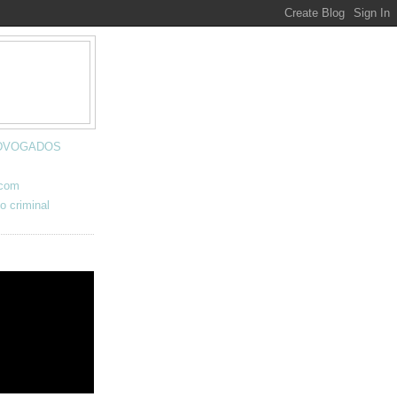
 ADVOGADOS
.com
o criminal