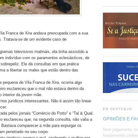
ila Franca de Xira andava preocupada com a sua
os. Tratava-se de um evidente caso de
ramas televisivos matinais, ela tinha assistido a
um indivíduo com os paramentos eclesiásticos, de
 sobrepeliz. Ele dá consultas em que pratica
rma a libertar os males que estão dentro das
 pequena de Vila Franca de Xira, ocorria algo
eiro esclareceu que o mal não estava dentro da
 interior da jovem mãe.
nos jurídicos interessantes. Não é assim tão linear
cer.
EM DESTAQUE:
atada pelos jornais “Comércio do Porto” e “Tal & Qual.
OPINIÕES E F
ro esclareceu que, na segunda consulta, não valia a
r. Bastava comparecer a mãe para expurgar os
Num julgamento, to
iam penetrado no seu corpo.
fundamental conhec
nto implicou agarrar o mal, apalpando a mulher por