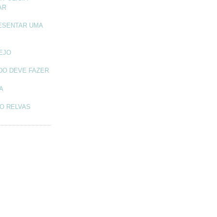
AR
ESENTAR UMA
TEJO
DO DEVE FAZER
A
O RELVAS