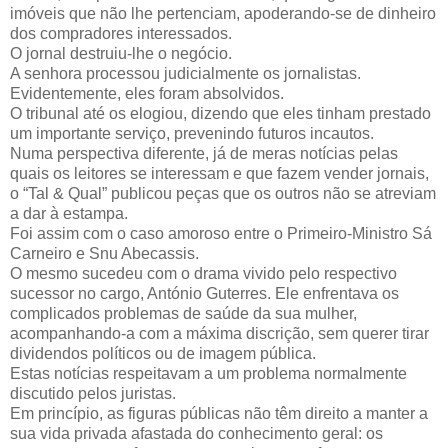
imóveis que não lhe pertenciam, apoderando-se de dinheiro
dos compradores interessados.
O jornal destruiu-lhe o negócio.
A senhora processou judicialmente os jornalistas.
Evidentemente, eles foram absolvidos.
O tribunal até os elogiou, dizendo que eles tinham prestado
um importante serviço, prevenindo futuros incautos.
Numa perspectiva diferente, já de meras notícias pelas
quais os leitores se interessam e que fazem vender jornais,
o “Tal & Qual” publicou peças que os outros não se atreviam
a dar à estampa.
Foi assim com o caso amoroso entre o Primeiro-Ministro Sá
Carneiro e Snu Abecassis.
O mesmo sucedeu com o drama vivido pelo respectivo
sucessor no cargo, António Guterres. Ele enfrentava os
complicados problemas de saúde da sua mulher,
acompanhando-a com a máxima discrição, sem querer tirar
dividendos políticos ou de imagem pública.
Estas notícias respeitavam a um problema normalmente
discutido pelos juristas.
Em princípio, as figuras públicas não têm direito a manter a
sua vida privada afastada do conhecimento geral: os