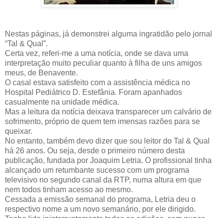
Nestas páginas, já demonstrei alguma ingratidão pelo jornal
“Tal & Qual”.
Certa vez, referi-me a uma notícia, onde se dava uma
interpretação muito peculiar quanto à filha de uns amigos
meus, de Benavente.
O casal estava satisfeito com a assistência médica no
Hospital Pediátrico D. Estefânia. Foram apanhados
casualmente na unidade médica.
Mas a leitura da notícia deixava transparecer um calvário de
sofrimento, próprio de quem tem imensas razões para se
queixar.
No entanto, também devo dizer que sou leitor do Tal & Qual
há 26 anos. Ou seja, desde o primeiro número desta
publicação, fundada por Joaquim Letria. O profissional tinha
alcançado um retumbante sucesso com um programa
televisivo no segundo canal da RTP, numa altura em que
nem todos tinham acesso ao mesmo.
Cessada a emissão semanal do programa, Letria deu o
respectivo nome a um novo semanário, por ele dirigido.