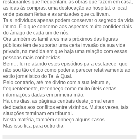
restaurantes que frequentam, as obras que fazem em casa,
as idas às compras, uma deslocação ao hospital, o local
onde passam férias e as amizades que cultivam.
Tais indivíduos apenas podem conservar o segredo da vida
íntima. É o que concerne aos aspectos muito confidenciais
do âmago de cada um de nós.
Ora também os familiares mais próximos das figuras
públicas têm de suportar uma certa invasão da sua vida
privada, na medida em que haja uma relação com essas
pessoas mais conhecidas.
Bem… fui relatando estes episódios para esclarecer que
não sou tão crítico como poderia parecer relativamente ao
estilo jornalístico do Tal & Qual.
Pelo contrário, até me divirto com a sua leitura e,
frequentemente, reconheço como muito úteis certas
informações dadas em primeira mão.
Há uns dias, as páginas centrais deste jornal eram
dedicadas aos conflitos entre vizinhos. Muitas vezes, tais
situações terminam em tribunal.
Nesta matéria, também conheço alguns casos.
Mas isso fica para outro dia.