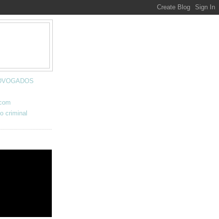
 ADVOGADOS
.com
o criminal