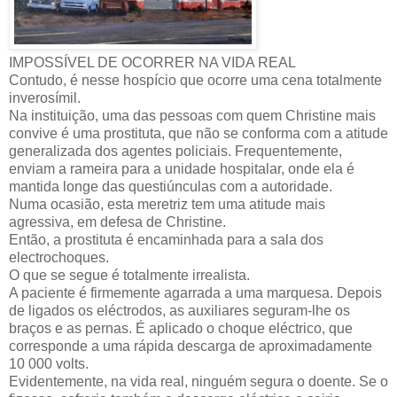
IMPOSSÍVEL DE OCORRER NA VIDA REAL
Contudo, é nesse hospício que ocorre uma cena totalmente
inverosímil.
Na instituição, uma das pessoas com quem Christine mais
convive é uma prostituta, que não se conforma com a atitude
generalizada dos agentes policiais. Frequentemente,
enviam a rameira para a unidade hospitalar, onde ela é
mantida longe das questiúnculas com a autoridade.
Numa ocasião, esta meretriz tem uma atitude mais
agressiva, em defesa de Christine.
Então, a prostituta é encaminhada para a sala dos
electrochoques.
O que se segue é totalmente irrealista.
A paciente é firmemente agarrada a uma marquesa. Depois
de ligados os eléctrodos, as auxiliares seguram-lhe os
braços e as pernas. É aplicado o choque eléctrico, que
corresponde a uma rápida descarga de aproximadamente
10 000 volts.
Evidentemente, na vida real, ninguém segura o doente. Se o