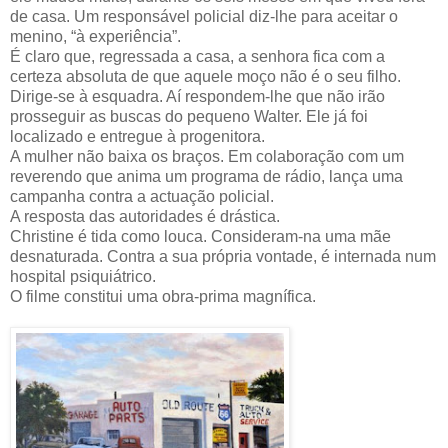
de casa. Um responsável policial diz-lhe para aceitar o
menino, “à experiência”.
É claro que, regressada a casa, a senhora fica com a
certeza absoluta de que aquele moço não é o seu filho.
Dirige-se à esquadra. Aí respondem-lhe que não irão
prosseguir as buscas do pequeno Walter. Ele já foi
localizado e entregue à progenitora.
A mulher não baixa os braços. Em colaboração com um
reverendo que anima um programa de rádio, lança uma
campanha contra a actuação policial.
A resposta das autoridades é drástica.
Christine é tida como louca. Consideram-na uma mãe
desnaturada. Contra a sua própria vontade, é internada num
hospital psiquiátrico.
O filme constitui uma obra-prima magnífica.