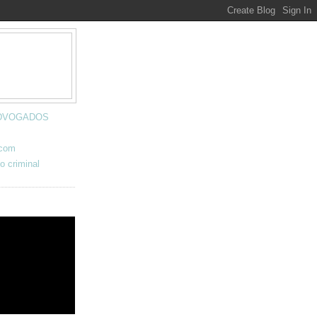
 ADVOGADOS
.com
o criminal