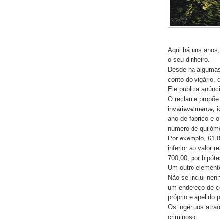
Aqui há uns anos,
o seu dinheiro.
Desde há algumas
conto do vigário, 
Ele publica anúnci
O reclame propõe
invariavelmente, i
ano de fabrico e o
número de quilóme
Por exemplo, 61 
inferior ao valor
700,00, por hipóte
Um outro element
Não se inclui nen
um endereço de co
próprio e apelido
Os ingénuos atraí
criminoso.