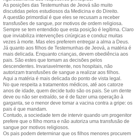
As posições das Testemunhas de Jeová são muito
discutidas pelos estudiosos da Medicina e do Direito.
A questão primordial é que eles se recusam a receber
transfusões de sangue, por motivos de ordem religiosa.
Sempre se tem entendido que esta posição é legítima. Claro
que inviabiliza intervenções cirúrgicas e conduz muitas
vezes à morte. Mas eles preferem entregar a alma a Deus.
Já quanto aos filhos de Testemunhas de Jeová, a matéria é
mais delicada. Enquanto crianças, devem obediência aos
pais. São estes que tomam as decisões pelos
descendentes. Invariavelmente, nos hospitais, não
autorizam transfusões de sangue a realizar aos filhos.
Aqui a matéria é mais delicada do ponto de vista legal.
No que respeita a tratamentos médicos, até aos catorze
anos de idade, quem decide tudo são os pais. Se um dente
deve ou não ser extraído, se é de fazer uma operação à
garganta, se o menor deve tomar a vacina contra a gripe: os
pais é que mandam.
Contudo, a sociedade tem de intervir quando um progenitor
prefere que o filho morra e não autoriza uma transfusão de
sangue por motivos religiosos.
Os pais podem determinar que os filhos menores procurem