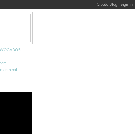
 ADVOGADOS
.com
o criminal