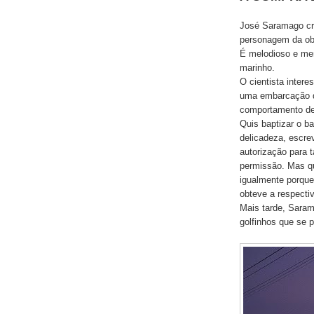
José Saramago cr
personagem da ob
É melodioso e mer
marinho.
O cientista inter
uma embarcação d
comportamento de
Quis baptizar o b
delicadeza, escrev
autorização para t
permissão. Mas qu
igualmente porque
obteve a respecti
Mais tarde, Saram
golfinhos que se 