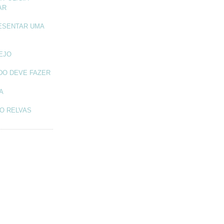
AR
ESENTAR UMA
TEJO
DO DEVE FAZER
A
O RELVAS