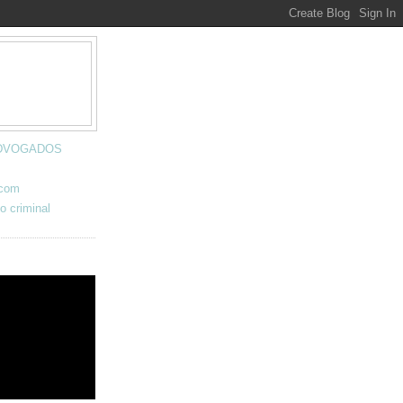
 ADVOGADOS
.com
o criminal