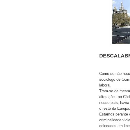
DESCALAB
Como se não houv
sociólogo de Coimb
laboral.
Trata-se da mesma
alterações ao Cód
nosso país, havia
o resto da Europa
Estamos perante 
criminalidade viol
colocados em libe