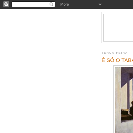
TERÇA-FEIRA
É SÓ O TA