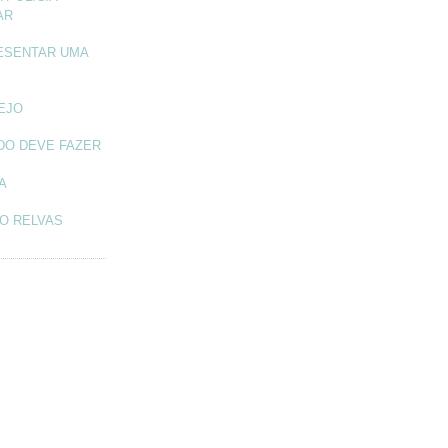
AR
ESENTAR UMA
TEJO
DO DEVE FAZER
A
O RELVAS