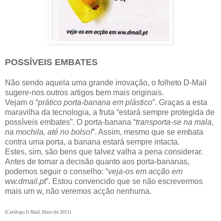
POSSÍVEIS EMBATES
Não sendo aquela uma grande inovação, o folheto D-Mail
sugere-nos outros artigos bem mais originais.
Vejam o “
prático porta-banana em plástico
”. Graças a esta
maravilha da tecnologia, a fruta “estará sempre protegida de
possíveis embates”. O porta-banana “
transporta-se na mala,
na mochila, até no bolso!
”. Assim, mesmo que se embata
contra uma porta, a banana estará sempre intacta.
Estes, sim, são bens que talvez valha a pena considerar.
Antes de tomar a decisão quanto aos porta-bananas,
podemos seguir o conselho: “
veja-os em acção em
ww.dmail.pt
”. Estou convencido que se não escrevermos
mais um w, não veremos acção nenhuma.
(Catálogo D-Mail, Maio de 2011)