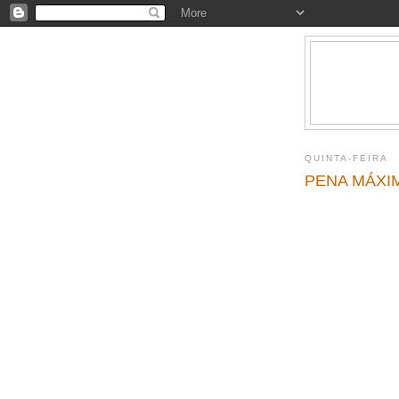
QUINTA-FEIRA
PENA MÁXI