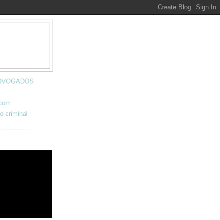
 ADVOGADOS
.com
o criminal