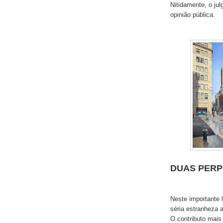
Nitidamente, o ju
opinião pública.
DUAS PERP
Neste importante 
séria estranheza 
O contributo mais