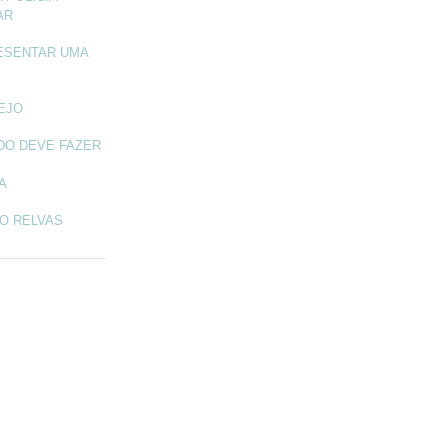
AR
ESENTAR UMA
TEJO
DO DEVE FAZER
A
O RELVAS