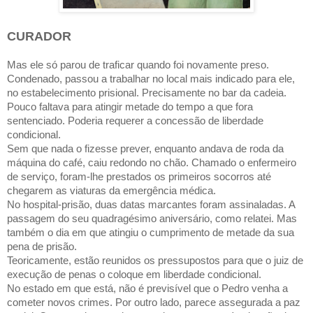
CURADOR
Mas ele só parou de traficar quando foi novamente preso.
Condenado, passou a trabalhar no local mais indicado para ele,
no estabelecimento prisional. Precisamente no bar da cadeia.
Pouco faltava para atingir metade do tempo a que fora
sentenciado. Poderia requerer a concessão de liberdade
condicional.
Sem que nada o fizesse prever, enquanto andava de roda da
máquina do café, caiu redondo no chão. Chamado o enfermeiro
de serviço, foram-lhe prestados os primeiros socorros até
chegarem as viaturas da emergência médica.
No hospital-prisão, duas datas marcantes foram assinaladas. A
passagem do seu quadragésimo aniversário, como relatei. Mas
também o dia em que atingiu o cumprimento de metade da sua
pena de prisão.
Teoricamente, estão reunidos os pressupostos para que o juiz de
execução de penas o coloque em liberdade condicional.
No estado em que está, não é previsível que o Pedro venha a
cometer novos crimes. Por outro lado, parece assegurada a paz