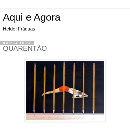
Aqui e Agora
Helder Fráguas
quinta-feira
QUARENTÃO