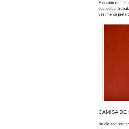
E decidiu morrer, 
despedida. Solici
vestimenta preta q
CAMISA DE
No dia seguinte ao