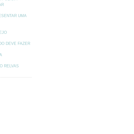
AR
ESENTAR UMA
TEJO
DO DEVE FAZER
A
O RELVAS