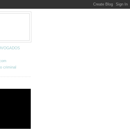
 ADVOGADOS
.com
o criminal