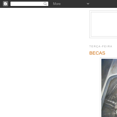
TERÇA-FEIRA
BECAS