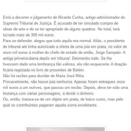
Está a decorrer o julgamento de Ricardo Cunha, antigo administrador do
Supremo Tribunal de Justiça. É acusado de ter simulado compra de
obras de arte e de se ter apropriado de alguns quadros. No total, terá
lucrado mais de 300 mil euros.
Para se defender, alegou que tudo aquilo era normal. Aliás, o presidente
do tribunal até tinha autorizado a oferta de uma joia em prata, no valor de
onze mil euros à mulher do chefe de estado de então, Jorge Sampaio. A
antiga primeira-dama depôs em tribunal. Desmentiu tudo. Se lhe
tivessem dado uma lembrança tão valiosa, ela não esqueceria. A doação
ficaria registada no livro de presentes de Belém.
Não há razões para duvidar de Maria José Ritta.
Provavelmente, não houve joia nenhuma. Apenas foram entregues onze
mil euros a um ourives, que passou um recibo. Depois, deve ter sido uma
festança com várias personagens, a dividir o dinheiro.
Ou, então, tratava-se de um objeto em prata, de baixo custo, mas pelo
qual os contribuintes pagaram aquela soma exorbitante.