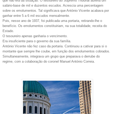
que não era da situação. O tesoureiro do Supremo Tribunal auferia um
salário-base de mil e duzentos escudos. Acrescia uma percentagem
sobre os emolumentos. Tal significava que António Vicente acabava por
ganhar entre 5 a 6 mil escudos mensalmente.
Pois, nesse ano de 1937, foi publicada uma portaria, retirando-lhe o
benefício. Os emolumentos constituiriam, na sua totalidade, receita do
Estado.
O tesoureiro apenas ganharia o vencimento.
Era insuficiente para o governo da sua família.
António Vicente não fez caso da portaria. Continuou a cativar para si o
montante que sempre lhe coube, em função dos emolumentos cobrados.
Simultaneamente, integrava um grupo que preparava o derrube do
regime, com a colaboração do coronel Manuel António Correia.