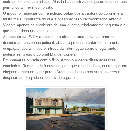
onde se localizaria o refúgio. Mas tinha a certeza de que os dois homens
permaneciam no mesmo sítio.
O moço foi negociar com a polícia. Sabia que a captura do coronel era
muito mais importante do que a prisão do tesoureiro-contador. António
Vicente apenas se apoderara de uma quantia relativamente pequena e a
que antes tinha tido direito.
A proposta da PVDE consistiu em oferecer uma elevada soma em
dinheiro ao funcionário judicial, abafar o processo e dar-lhe uma outra
ocupação laboral. Tudo em troca da informação sobre o lugar onde
poderia ser preso o coronel Manuel Correia.
Em conversa privada com o filho, António Vicente disse aceitar as
condições. Regressado à casa daquele que o hospedava, contou que era
chegada a hora de partir para a Argentina. Pegou nos seus haveres e
despediu-se, fingindo-se comovido e grato.