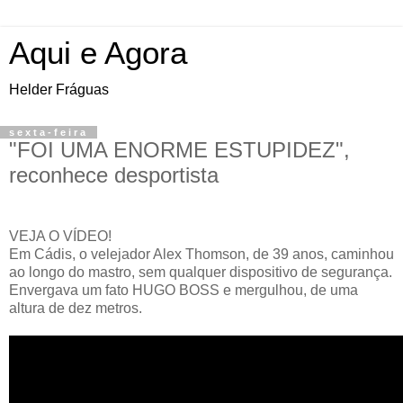
Aqui e Agora
Helder Fráguas
sexta-feira
"FOI UMA ENORME ESTUPIDEZ",
reconhece desportista
VEJA O VÍDEO!
Em Cádis, o velejador Alex Thomson, de 39 anos, caminhou
ao longo do mastro, sem qualquer dispositivo de segurança.
Envergava um fato HUGO BOSS e mergulhou, de uma
altura de dez metros.