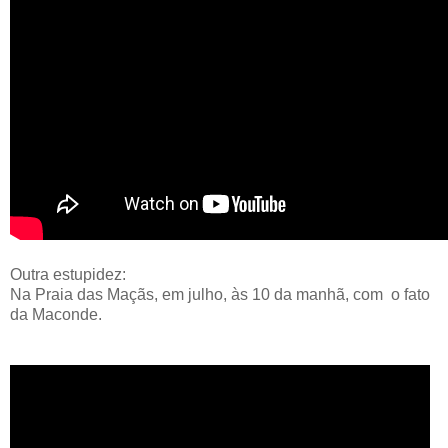
Outra estupidez:
Na Praia das Maçãs, em julho, às 10 da manhã, com o fato
da Maconde.