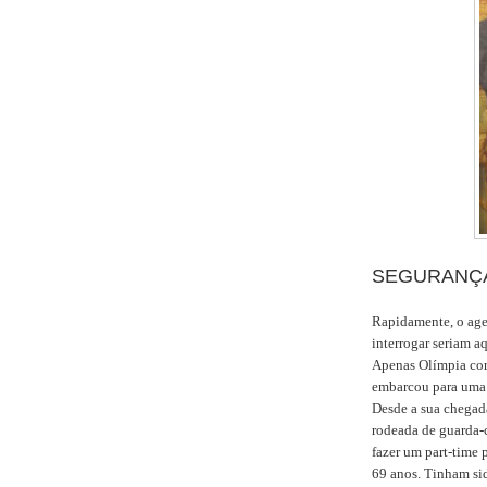
SEGURANÇ
Rapidamente, o age
interrogar seriam a
Apenas Olímpia cor
embarcou para uma 
Desde a sua chegad
rodeada de guarda-
fazer um part-time 
69 anos. Tinham si