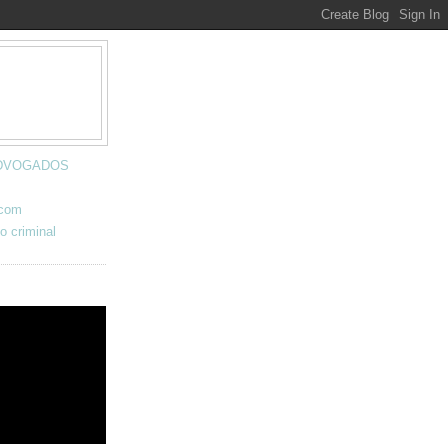
 ADVOGADOS
.com
o criminal