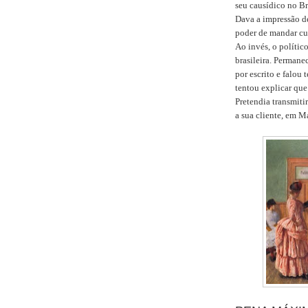
seu causídico no Br
Dava a impressão d
poder de mandar cum
Ao invés, o polític
brasileira. Perman
por escrito e falou
tentou explicar que 
Pretendia transmiti
a sua cliente, em M