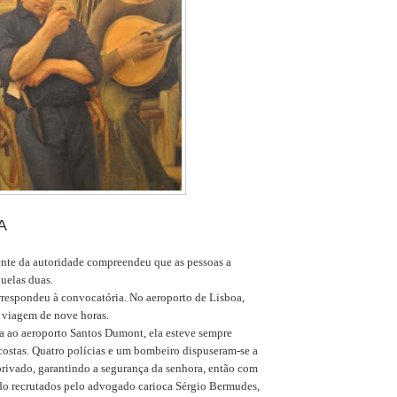
A
nte da autoridade compreendeu que as pessoas a
quelas duas.
respondeu à convocatória. No aeroporto de Lisboa,
viagem de nove horas.
a ao aeroporto Santos Dumont, ela esteve sempre
costas. Quatro polícias e um bombeiro dispuseram-se a
privado, garantindo a segurança da senhora, então com
do recrutados pelo advogado carioca Sérgio Bermudes,