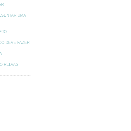
AR
ESENTAR UMA
TEJO
DO DEVE FAZER
A
O RELVAS