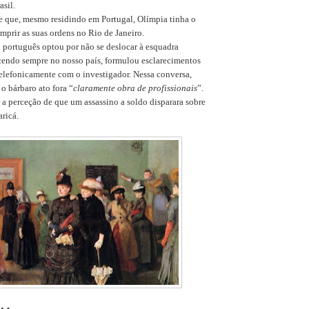
asil.
e que, mesmo residindo em Portugal, Olímpia tinha o
prir as suas ordens no Rio de Janeiro.
o português optou por não se deslocar à esquadra
ecendo sempre no nosso país, formulou esclarecimentos
 telefonicamente com o investigador. Nessa conversa,
o bárbaro ato fora “
claramente obra de profissionais
”.
r a perceção de que um assassino a soldo disparara sobre
aricá.