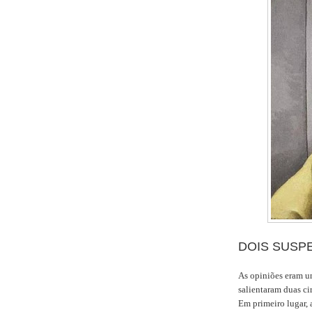
DOIS SUSP
As opiniões eram u
salientaram duas ci
Em primeiro lugar, 