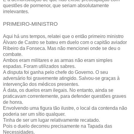
questões de pormenor, que seriam absolutamente
irrelevantes.
PRIMEIRO-MINISTRO
Aqui há uns tempos, relatei que o então primeiro ministro
Álvaro de Castro se bateu em duelo com o capitão aviador
Ribeiro da Fonseca. Mas não mencionei onde se deu o
combate.
Ambos eram militares e as armas não eram simples
espadas. Foram utilizados sabres.
A disputa foi ganha pelo chefe do Governo. O seu
adversário foi gravemente atingido. Salvou-se graças à
intervenção dos médicos presentes.
À data, os duelos eram ilegais. No entanto, ainda se
praticavam correntemente, para defender questões graves
de honra.
Envolvendo uma figura tão ilustre, o local da contenda não
poderia ser um sítio qualquer.
Tinha de ser um lugar relativamente recatado.
Pois o duelo decorreu precisamente na Tapada das
Necessidades.