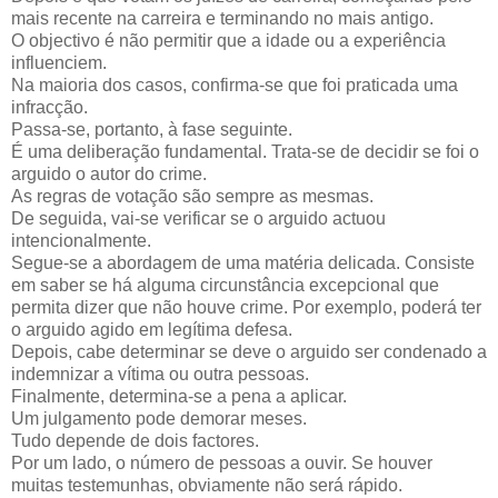
mais recente na carreira e terminando no mais antigo.
O objectivo é não permitir que a idade ou a experiência
influenciem.
Na maioria dos casos, confirma-se que foi praticada uma
infracção.
Passa-se, portanto, à fase seguinte.
É uma deliberação fundamental. Trata-se de decidir se foi o
arguido o autor do crime.
As regras de votação são sempre as mesmas.
De seguida, vai-se verificar se o arguido actuou
intencionalmente.
Segue-se a abordagem de uma matéria delicada. Consiste
em saber se há alguma circunstância excepcional que
permita dizer que não houve crime. Por exemplo, poderá ter
o arguido agido em legítima defesa.
Depois, cabe determinar se deve o arguido ser condenado a
indemnizar a vítima ou outra pessoas.
Finalmente, determina-se a pena a aplicar.
Um julgamento pode demorar meses.
Tudo depende de dois factores.
Por um lado, o número de pessoas a ouvir. Se houver
muitas testemunhas, obviamente não será rápido.