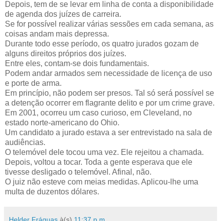
Depois, tem de se levar em linha de conta a disponibilidade
de agenda dos juízes de carreira.
Se for possível realizar várias sessões em cada semana, as
coisas andam mais depressa.
Durante todo esse período, os quatro jurados gozam de
alguns direitos próprios dos juízes.
Entre eles, contam-se dois fundamentais.
Podem andar armados sem necessidade de licença de uso
e porte de arma.
Em princípio, não podem ser presos. Tal só será possível se
a detenção ocorrer em flagrante delito e por um crime grave.
Em 2001, ocorreu um caso curioso, em Cleveland, no
estado norte-americano do Ohio.
Um candidato a jurado estava a ser entrevistado na sala de
audiências.
O telemóvel dele tocou uma vez. Ele rejeitou a chamada.
Depois, voltou a tocar. Toda a gente esperava que ele
tivesse desligado o telemóvel. Afinal, não.
O juiz não esteve com meias medidas. Aplicou-lhe uma
multa de duzentos dólares.
Helder Fráguas
à(s)
11:37 p.m.