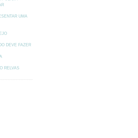
AR
ESENTAR UMA
TEJO
DO DEVE FAZER
A
O RELVAS