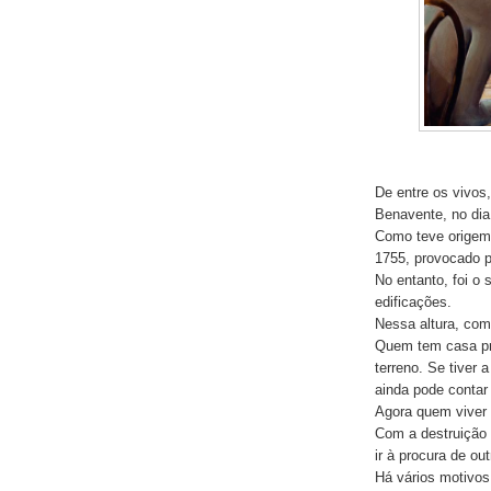
De entre os vivos
Benavente, no dia
Como teve origem 
1755, provocado p
No entanto, foi o 
edificações.
Nessa altura, com
Quem tem casa pró
terreno. Se tiver 
ainda pode contar
Agora quem viver
Com a destruição 
ir à procura de out
Há vários motivos