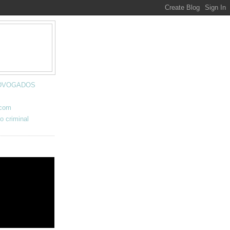
 ADVOGADOS
.com
o criminal