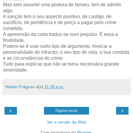
Mas sem assumir uma postura de fariseu, tem de admitir
algo.
A sanção tem o seu aspecto punitivo, de castigo, de
sacrifício, de penitência e de preço a pagar pelo crime
cometido.
A apreensão da carta traduz-se num prejuízo. É essa a
finalidade.
Podem-se é usar outro tipo de argumento. Invocar a
personalidade do infractor, o seu tipo de vida, a sua conduta
e as circunstâncias do crime.
Tudo para explicar que não se torna necessária grande
severidade.
Helder Fráguas
à(s)
11:35 p.m.
‹
›
Página inicial
Ver a versão da Web
Com tecnologia do
Blogger
.