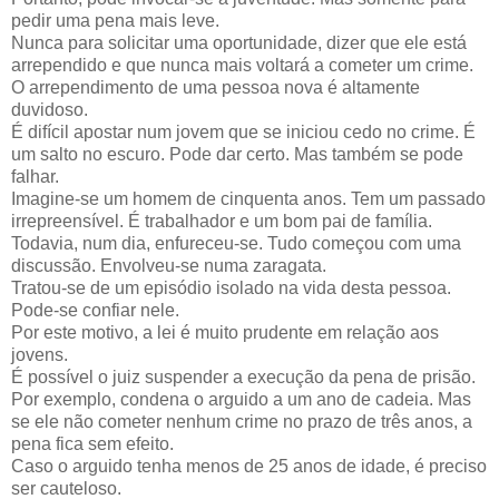
pedir uma pena mais leve.
Nunca para solicitar uma oportunidade, dizer que ele está
arrependido e que nunca mais voltará a cometer um crime.
O arrependimento de uma pessoa nova é altamente
duvidoso.
É difícil apostar num jovem que se iniciou cedo no crime. É
um salto no escuro. Pode dar certo. Mas também se pode
falhar.
Imagine-se um homem de cinquenta anos. Tem um passado
irrepreensível. É trabalhador e um bom pai de família.
Todavia, num dia, enfureceu-se. Tudo começou com uma
discussão. Envolveu-se numa zaragata.
Tratou-se de um episódio isolado na vida desta pessoa.
Pode-se confiar nele.
Por este motivo, a lei é muito prudente em relação aos
jovens.
É possível o juiz suspender a execução da pena de prisão.
Por exemplo, condena o arguido a um ano de cadeia. Mas
se ele não cometer nenhum crime no prazo de três anos, a
pena fica sem efeito.
Caso o arguido tenha menos de 25 anos de idade, é preciso
ser cauteloso.