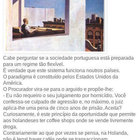
Cabe perguntar se a sociedade portuguesa está preparada
para um regime tão flexível.
É verdade que este sistema funciona noutros países.
O paradigma é constituído pelos Estados Unidos da
América.
O Procurador vira-se para o arguido e propõe-lhe:
- Eu não requeiro o seu julgamento por homicídio. Você
confessa-se culpado de agressão e, no máximo, o juiz
aplica-lhe uma pena de cinco anos de prisão. Aceita?
Curiosamente, é este princípio da oportunidade que permite
aos holandeses ter coffee shops onde se vende livremente
droga.
Contrariamente ao que por vezes se pensa, na Holanda,
não é legal haver cafés onde se transaccionam