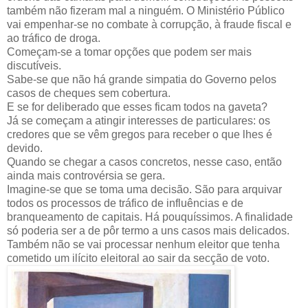
também não fizeram mal a ninguém. O Ministério Público
vai empenhar-se no combate à corrupção, à fraude fiscal e
ao tráfico de droga.
Começam-se a tomar opções que podem ser mais
discutíveis.
Sabe-se que não há grande simpatia do Governo pelos
casos de cheques sem cobertura.
E se for deliberado que esses ficam todos na gaveta?
Já se começam a atingir interesses de particulares: os
credores que se vêm gregos para receber o que lhes é
devido.
Quando se chegar a casos concretos, nesse caso, então
ainda mais controvérsia se gera.
Imagine-se que se toma uma decisão. São para arquivar
todos os processos de tráfico de influências e de
branqueamento de capitais. Há pouquíssimos. A finalidade
só poderia ser a de pôr termo a uns casos mais delicados.
Também não se vai processar nenhum eleitor que tenha
cometido um ilícito eleitoral ao sair da secção de voto.