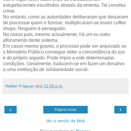
estupefacientes escolhidos através da ementa. Tal constitui
crime.
No entanto, como as autoridades deliberaram que deixariam
de processar quem o fizesse, multiplicaram-se esses coffee
shops. Ninguém é perseguido.
No nosso país, mesmo actualmente, há um ou outro
afloramento deste sistema.
Em casos menos graves, o processo pode ser arquivado se
o Ministério Público conseguir obter a concordância do juiz
e do próprio arguido. Pode impor a este determinadas
condições. Geralmente, traduzem-se em fazer um donativo
a uma instituição de solidariedade social.
Helder Fráguas
à(s)
11:03 p.m.
‹
›
Página inicial
Ver a versão da Web
Com tecnologia do
Blogger
.