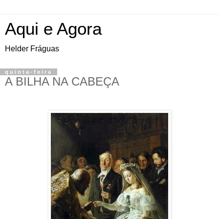
Aqui e Agora
Helder Fráguas
quinta-feira
A BILHA NA CABEÇA