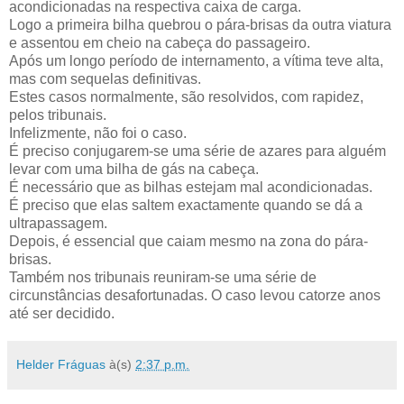
acondicionadas na respectiva caixa de carga.
Logo a primeira bilha quebrou o pára-brisas da outra viatura
e assentou em cheio na cabeça do passageiro.
Após um longo período de internamento, a vítima teve alta,
mas com sequelas definitivas.
Estes casos normalmente, são resolvidos, com rapidez,
pelos tribunais.
Infelizmente, não foi o caso.
É preciso conjugarem-se uma série de azares para alguém
levar com uma bilha de gás na cabeça.
É necessário que as bilhas estejam mal acondicionadas.
É preciso que elas saltem exactamente quando se dá a
ultrapassagem.
Depois, é essencial que caiam mesmo na zona do pára-
brisas.
Também nos tribunais reuniram-se uma série de
circunstâncias desafortunadas. O caso levou catorze anos
até ser decidido.
Helder Fráguas
à(s)
2:37 p.m.