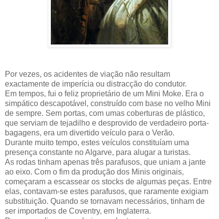
Por vezes, os acidentes de viação não resultam
exactamente de imperícia ou distracção do condutor.
Em tempos, fui o feliz proprietário de um Mini Moke. Era o
simpático descapotável, construído com base no velho Mini
de sempre. Sem portas, com umas coberturas de plástico,
que serviam de tejadilho e desprovido de verdadeiro porta-
bagagens, era um divertido veículo para o Verão.
Durante muito tempo, estes veículos constituíam uma
presença constante no Algarve, para alugar a turistas.
As rodas tinham apenas três parafusos, que uniam a jante
ao eixo. Com o fim da produção dos Minis originais,
começaram a escassear os stocks de algumas peças. Entre
elas, contavam-se estes parafusos, que raramente exigiam
substituição. Quando se tornavam necessários, tinham de
ser importados de Coventry, em Inglaterra.