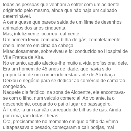
todas as pessoas que venham a sofrer com um acidente
originado pelo mesmo, ainda que não haja um culpado
determinável.
A cena quase que parece saída de um filme de desenhos
animados dos anos cinquenta.
Mas, infelizmente, ocorreu realmente.
Um homem levou com uma bilha de gás, completamente
cheia, mesmo em cima da cabeça.
Miraculosamente, sobreviveu e foi conduzido ao Hospital de
Vila Franca de Xira.
No entanto, aquilo afectou-lhe muito a vida profissional dele.
Era um homem de 45 anos de idade, que havia sido
proprietário de um conhecido restaurante de Alcobaça.
Deixou o negócio para se dedicar ao comércio de camarão
congelado.
Naquele dia fatídico, na zona de Alcoentre, ele encontrava-
se com o filho, num veículo comercial. Ao volante, ia o
descendente, ocupando o pai o lugar do passageiro.
À frente, ia um camião carregado de bilhas de gás. Ainda
por cima, iam todas cheias.
Ora, precisamente no momento em que o filho da vítima
ultrapassava o pesado, começaram a cair botijas, mal