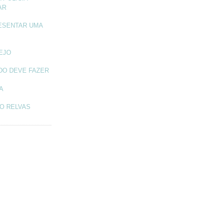
AR
ESENTAR UMA
TEJO
DO DEVE FAZER
A
O RELVAS