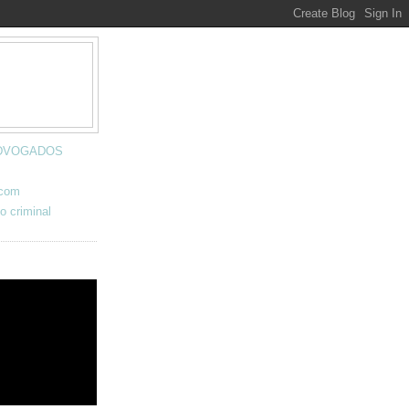
 ADVOGADOS
.com
o criminal