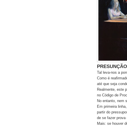
PRESUNÇÃO 
Tal leva-nos a po
Como é reafirmad
até que seja cond
Realmente, este p
no Código de Pro
No entanto, nem 
Em primeira linha, 
partir do pressup
de se fazer prova
Mais: se houver d