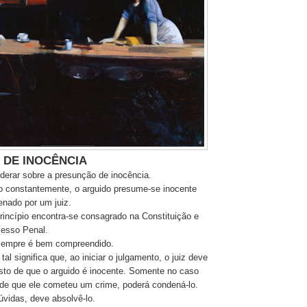
DE INOCÊNCIA
nderar sobre a presunção de inocência.
o constantemente, o arguido presume-se inocente
enado por um juiz.
rincípio encontra-se consagrado na Constituição e
cesso Penal.
sempre é bem compreendido.
tal significa que, ao iniciar o julgamento, o juiz deve
osto de que o arguido é inocente. Somente no caso
 de que ele cometeu um crime, poderá condená-lo.
úvidas, deve absolvê-lo.