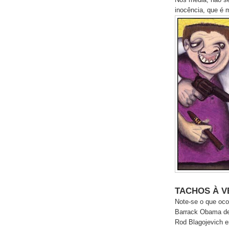
inocência, que é m
TACHOS À 
Note-se o que oc
Barrack Obama de
Rod Blagojevich e