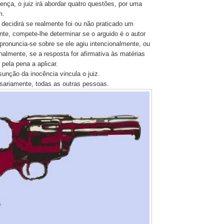
ença, o juiz irá abordar quatro questões, por uma
m.
 decidirá se realmente foi ou não praticado um
te, compete-lhe determinar se o arguido é o autor
 pronuncia-se sobre se ele agiu intencionalmente, ou
nalmente, se a resposta for afirmativa às matérias
 pela pena a aplicar.
sunção da inocência vincula o juiz.
sariamente, todas as outras pessoas.