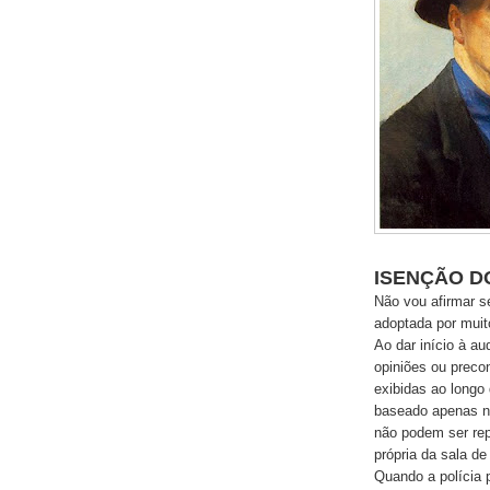
ISENÇÃO DO
Não vou afirmar s
adoptada por muit
Ao dar início à au
opiniões ou precon
exibidas ao longo
baseado apenas no
não podem ser rep
própria da sala de
Quando a polícia 