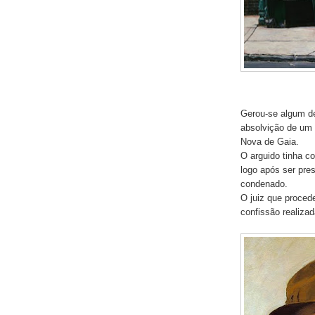
Gerou-se algum de
absolvição de um 
Nova de Gaia.
O arguido tinha co
logo após ser pres
condenado.
O juiz que proced
confissão realizada