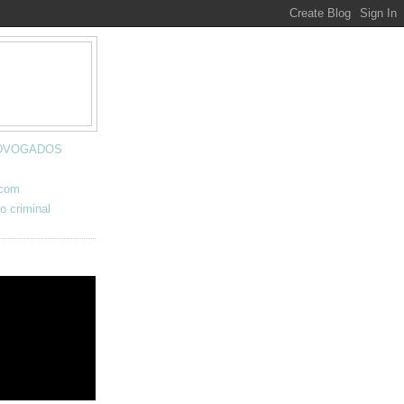
 ADVOGADOS
.com
o criminal