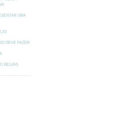
AR
ESENTAR UMA
TEJO
DO DEVE FAZER
A
O RELVAS