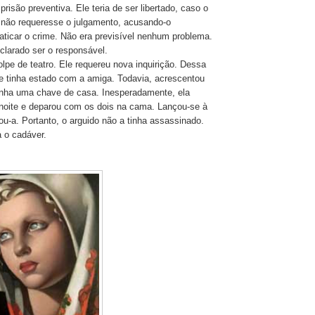
 prisão preventiva. Ele teria de ser libertado, caso o
o não requeresse o julgamento, acusando-o
aticar o crime. Não era previsível nenhum problema.
clarado ser o responsável.
olpe de teatro. Ele requereu nova inquirição. Dessa
e tinha estado com a amiga. Todavia, acrescentou
inha uma chave de casa. Inesperadamente, ela
 noite e deparou com os dois na cama. Lançou-se à
ou-a. Portanto, o arguido não a tinha assassinado.
 o cadáver.