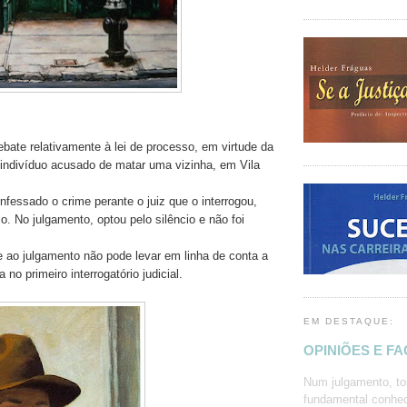
bate relativamente à lei de processo, em virtude da
indivíduo acusado de matar uma vizinha, em Vila
nfessado o crime perante o juiz que o interrogou,
o. No julgamento, optou pelo silêncio e não foi
e ao julgamento não pode levar em linha de conta a
 no primeiro interrogatório judicial.
EM DESTAQUE:
OPINIÕES E F
Num julgamento, to
fundamental conhec