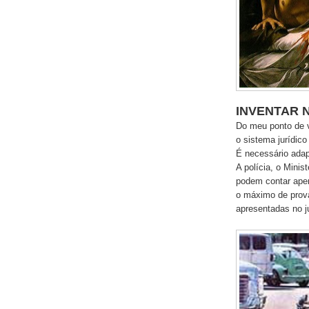
INVENTAR 
Do meu ponto de v
o sistema jurídico
É necessário adap
A polícia, o Minis
podem contar apen
o máximo de prova
apresentadas no j