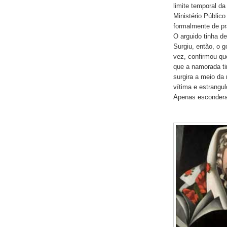
limite temporal da
Ministério Públic
formalmente de pr
O arguido tinha de
Surgiu, então, o g
vez, confirmou qu
que a namorada t
surgira a meio da
vítima e estrangul
Apenas escondera