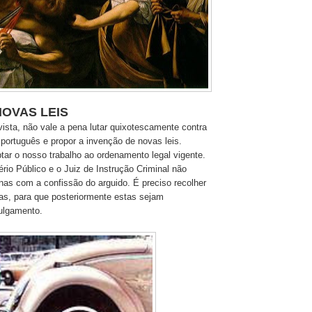
NOVAS LEIS
ista, não vale a pena lutar quixotescamente contra
 português e propor a invenção de novas leis.
tar o nosso trabalho ao ordenamento legal vigente.
tério Público e o Juiz de Instrução Criminal não
as com a confissão do arguido. É preciso recolher
s, para que posteriormente estas sejam
ulgamento.