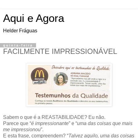
Aqui e Agora
Helder Fráguas
quinta-feira
FACILMENTE IMPRESSIONÁVEL
Sabem o que é a REASTABILIDADE? Eu não.
Parece que “
é impressionante
” e “
uma das coisas que mais
me impressionou
”.
E esta frase, compreendem? “
Talvez aquilo, uma das coisas