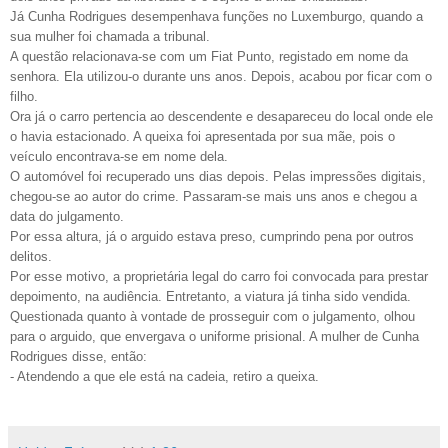
Já Cunha Rodrigues desempenhava funções no Luxemburgo, quando a
sua mulher foi chamada a tribunal.
A questão relacionava-se com um Fiat Punto, registado em nome da
senhora. Ela utilizou-o durante uns anos. Depois, acabou por ficar com o
filho.
Ora já o carro pertencia ao descendente e desapareceu do local onde ele
o havia estacionado. A queixa foi apresentada por sua mãe, pois o
veículo encontrava-se em nome dela.
O automóvel foi recuperado uns dias depois. Pelas impressões digitais,
chegou-se ao autor do crime. Passaram-se mais uns anos e chegou a
data do julgamento.
Por essa altura, já o arguido estava preso, cumprindo pena por outros
delitos.
Por esse motivo, a proprietária legal do carro foi convocada para prestar
depoimento, na audiência. Entretanto, a viatura já tinha sido vendida.
Questionada quanto à vontade de prosseguir com o julgamento, olhou
para o arguido, que envergava o uniforme prisional. A mulher de Cunha
Rodrigues disse, então:
- Atendendo a que ele está na cadeia, retiro a queixa.