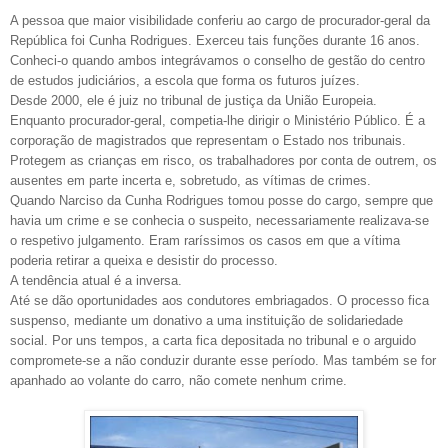
A pessoa que maior visibilidade conferiu ao cargo de procurador-geral da
República foi Cunha Rodrigues. Exerceu tais funções durante 16 anos.
Conheci-o quando ambos integrávamos o conselho de gestão do centro
de estudos judiciários, a escola que forma os futuros juízes.
Desde 2000, ele é juiz no tribunal de justiça da União Europeia.
Enquanto procurador-geral, competia-lhe dirigir o Ministério Público. É a
corporação de magistrados que representam o Estado nos tribunais.
Protegem as crianças em risco, os trabalhadores por conta de outrem, os
ausentes em parte incerta e, sobretudo, as vítimas de crimes.
Quando Narciso da Cunha Rodrigues tomou posse do cargo, sempre que
havia um crime e se conhecia o suspeito, necessariamente realizava-se
o respetivo julgamento. Eram raríssimos os casos em que a vítima
poderia retirar a queixa e desistir do processo.
A tendência atual é a inversa.
Até se dão oportunidades aos condutores embriagados. O processo fica
suspenso, mediante um donativo a uma instituição de solidariedade
social. Por uns tempos, a carta fica depositada no tribunal e o arguido
compromete-se a não conduzir durante esse período. Mas também se for
apanhado ao volante do carro, não comete nenhum crime.