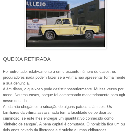
QUEIXA RETIRADA
Por outro lado, relativamente a um crescente número de casos, os
procuradores nada podem fazer se a vítima não apresentar formalmente
a sua denúncia.
Além disso, o queixoso pode desistir posteriormente. Muitas vezes por
medo. Noutros casos, porque foi compensado monetariamente para agir
nesse sentido.
Ainda não chegámos à situação de alguns países islâmicos. Os
familiares da vítima assassinada têm a faculdade de perdoar ao
criminoso, se este lhes entregar um quantitativo conhecido como
“dinheiro de sangue”. A pena capital é comutada. O homicida fica um ou
dois anos privado da liberdade e é sujeito a umas chibatadas.