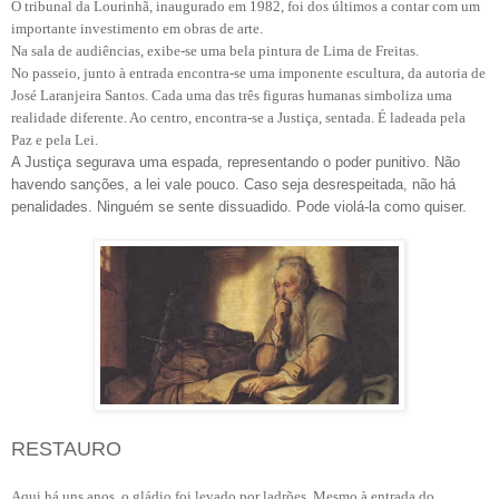
O tribunal da Lourinhã, inaugurado em 1982, foi dos últimos a contar com um
importante investimento em obras de arte.
Na sala de audiências, exibe-se uma bela pintura de Lima de Freitas.
No passeio, junto à entrada encontra-se uma imponente escultura, da autoria de
José Laranjeira Santos. Cada uma das três figuras humanas simboliza uma
realidade diferente. Ao centro, encontra-se a Justiça, sentada. É ladeada pela
Paz e pela Lei.
A Justiça segurava uma espada, representando o poder punitivo. Não
havendo sanções, a lei vale pouco. Caso seja desrespeitada, não há
penalidades. Ninguém se sente dissuadido. Pode violá-la como quiser.
RESTAURO
Aqui há uns anos, o gládio foi levado por ladrões. Mesmo à entrada do