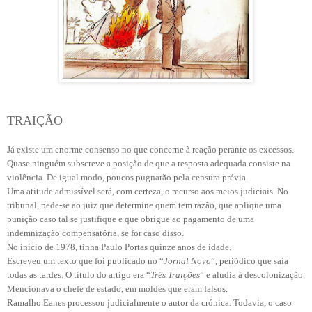
TRAIÇÃO
Já existe um enorme consenso no que concerne à reação perante os excessos.
Quase ninguém subscreve a posição de que a resposta adequada consiste na
violência. De igual modo, poucos pugnarão pela censura prévia.
Uma atitude admissível será, com certeza, o recurso aos meios judiciais. No
tribunal, pede-se ao juiz que determine quem tem razão, que aplique uma
punição caso tal se justifique e que obrigue ao pagamento de uma
indemnização compensatória, se for caso disso.
No início de 1978, tinha Paulo Portas quinze anos de idade.
Escreveu um texto que foi publicado no “
Jornal Novo
”, periódico que saía
todas as tardes. O título do artigo era “
Três Traições
” e aludia à descolonização.
Mencionava o chefe de estado, em moldes que eram falsos.
Ramalho Eanes processou judicialmente o autor da crónica. Todavia, o caso