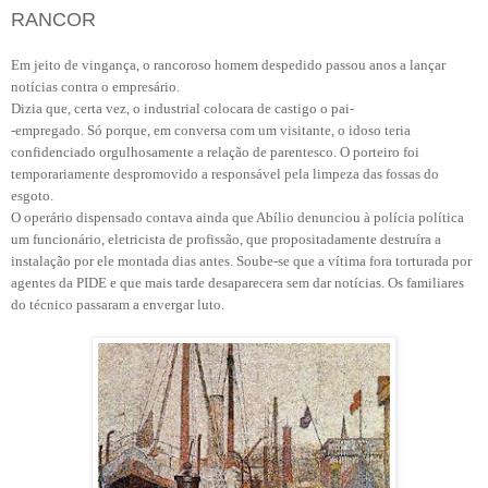
RANCOR
Em jeito de vingança, o rancoroso homem despedido passou anos a lançar
notícias contra o empresário.
Dizia que, certa vez, o industrial colocara de castigo o pai-
-empregado. Só porque, em conversa com um visitante, o idoso teria
confidenciado orgulhosamente a relação de parentesco. O porteiro foi
temporariamente despromovido a responsável pela limpeza das fossas do
esgoto.
O operário dispensado contava ainda que Abílio denunciou à polícia política
um funcionário, eletricista de profissão, que propositadamente destruíra a
instalação por ele montada dias antes. Soube-se que a vítima fora torturada por
agentes da PIDE e que mais tarde desaparecera sem dar notícias. Os familiares
do técnico passaram a envergar luto.