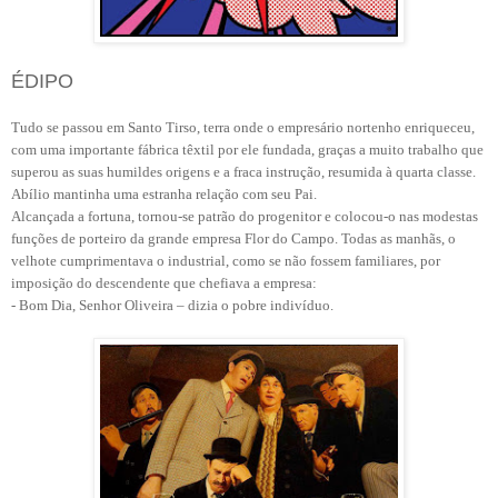
ÉDIPO
Tudo se passou em Santo Tirso, terra onde o empresário nortenho enriqueceu,
com uma importante fábrica têxtil por ele fundada, graças a muito trabalho que
superou as suas humildes origens e a fraca instrução, resumida à quarta classe.
Abílio mantinha uma estranha relação com seu Pai.
Alcançada a fortuna, tornou-se patrão do progenitor e colocou-o nas modestas
funções de porteiro da grande empresa Flor do Campo. Todas as manhãs, o
velhote cumprimentava o industrial, como se não fossem familiares, por
imposição do descendente que chefiava a empresa:
- Bom Dia, Senhor Oliveira – dizia o pobre indivíduo.