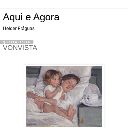
Aqui e Agora
Helder Fráguas
quarta-feira
VONVISTA