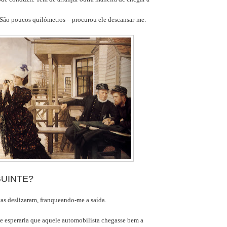
 São poucos quilómetros – procurou ele descansar-me.
GUINTE?
as deslizaram, franqueando-me a saída.
 e esperaria que aquele automobilista chegasse bem a