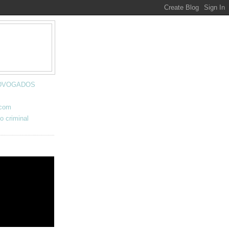
 ADVOGADOS
.com
o criminal