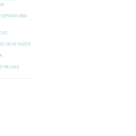
AR
ESENTAR UMA
TEJO
DO DEVE FAZER
A
O RELVAS