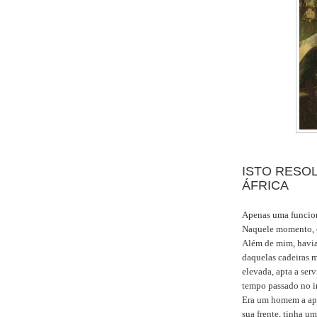
ISTO RESOL
ÁFRICA
Apenas uma funcioná
Naquele momento, e
Além de mim, havia
daquelas cadeiras m
elevada, apta a ser
tempo passado no in
Era um homem a apr
sua frente, tinha um