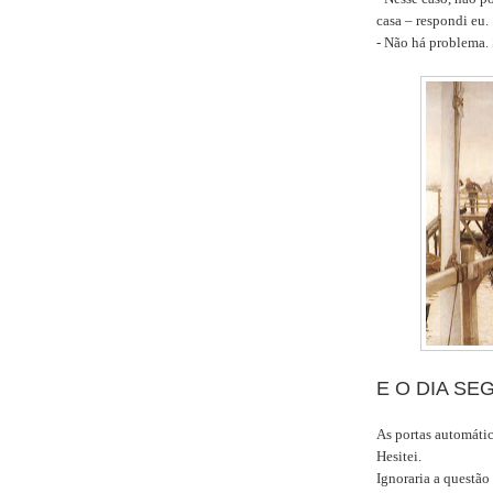
casa – respondi eu.
- Não há problema.
E O DIA SE
As portas automátic
Hesitei.
Ignoraria a questão