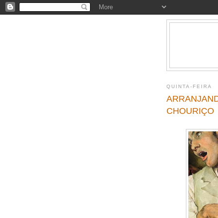
QUINTA-FEIRA
ARRANJAND
CHOURIÇO