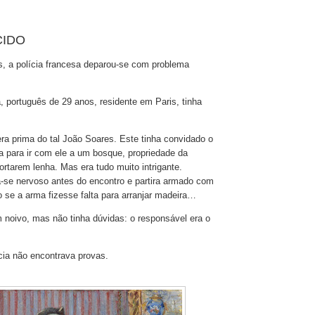
CIDO
s, a polícia francesa deparou-se com problema
 português de 29 anos, residente em Paris, tinha
ra prima do tal João Soares. Este tinha convidado o
 para ir com ele a um bosque, propriedade da
cortarem lenha. Mas era tudo muito intrigante.
se nervoso antes do encontro e partira armado com
 se a arma fizesse falta para arranjar madeira…
 noivo, mas não tinha dúvidas: o responsável era o
ícia não encontrava provas.