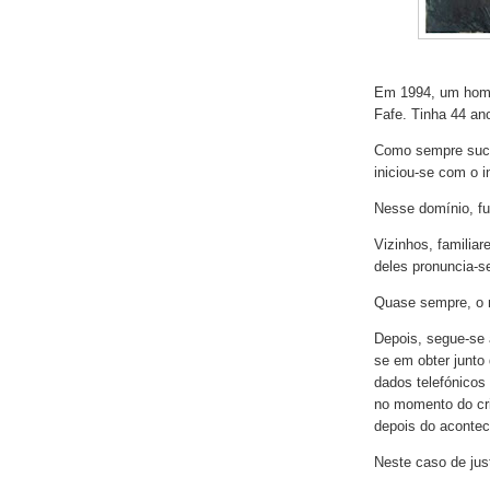
Em 1994, um home
Fafe. Tinha 44 ano
Como sempre suce
iniciou-se com o i
Nesse domínio, fu
Vizinhos, familia
deles pronuncia-s
Quase sempre, o 
Depois, segue-se 
se em obter junto 
dados telefónicos
no momento do cr
depois do acontec
Neste caso de jus