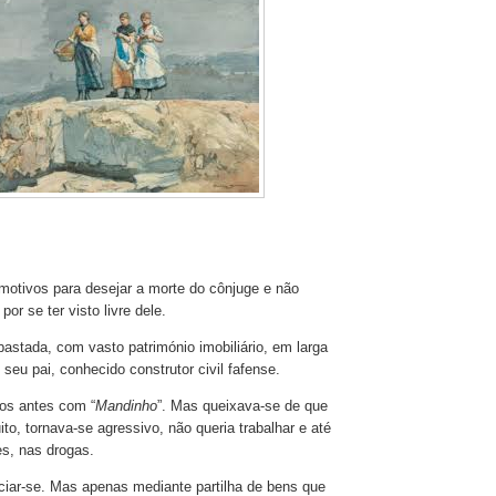
 motivos para desejar a morte do cônjuge e não
por se ter visto livre dele.
astada, com vasto património imobiliário, em larga
seu pai, conhecido construtor civil fafense.
os antes com “
Mandinho
”. Mas queixava-se de que
to, tornava-se agressivo, não queria trabalhar e até
es, nas drogas.
rciar-se. Mas apenas mediante partilha de bens que