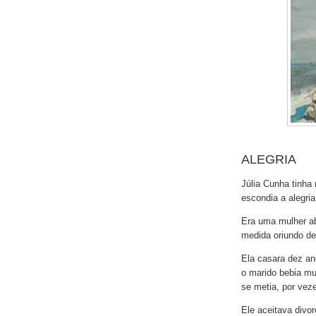
ALEGRIA
Júlia Cunha tinha
escondia a alegria 
Era uma mulher ab
medida oriundo de 
Ela casara dez an
o marido bebia mui
se metia, por vez
Ele aceitava divo