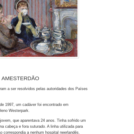
M AMESTERDÃO
ram a ser resolvidos pelas autoridades dos Países
l de 1997, um cadáver foi encontrado em
leno Westerpark.
jovem, que aparentava 24 anos. Tinha sofrido um
na cabeça e fora suturado. A linha utilizada para
não correspondia a nenhum hospital neerlandês.