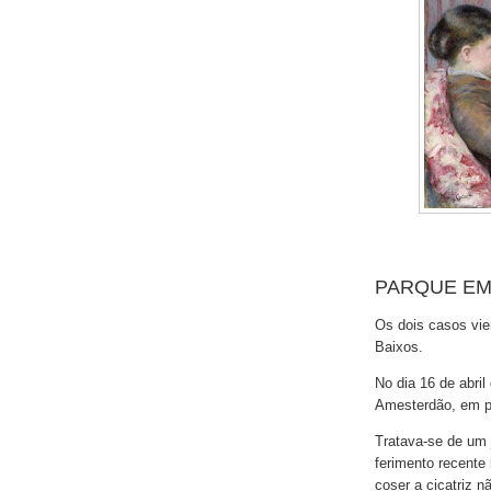
PARQUE E
Os dois casos vie
Baixos.
No dia 16 de abri
Amesterdão, em p
Tratava-se de um 
ferimento recente 
coser a cicatriz 