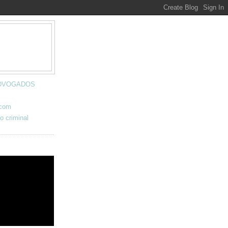
 ADVOGADOS
.com
o criminal