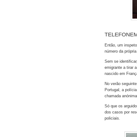
TELEFONE
Então, um inspetor
número da própria 
Sem se identificar
emigrante a tirar 
nascido em França
No verão seguinte
Portugal, a políci
chamada anónima j
Só que os arguido
dos casos por res
policiais.