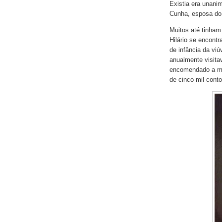
Existia era unan
Cunha, esposa do 
Muitos até tinham
Hilário se encont
de infância da vi
anualmente visitav
encomendado a mo
de cinco mil conto