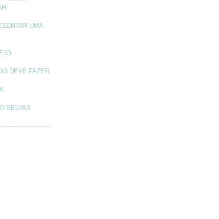
AR
ESENTAR UMA
TEJO
DO DEVE FAZER
A
O RELVAS