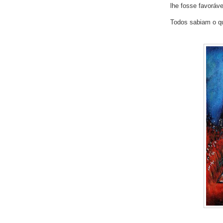
lhe fosse favoráve
Todos sabiam o qu